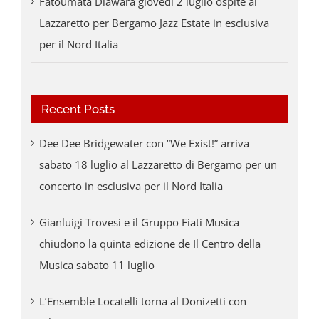
Fatoumata Diawara giovedì 2 luglio ospite al
Lazzaretto per Bergamo Jazz Estate in esclusiva
per il Nord Italia
Recent Posts
Dee Dee Bridgewater con “We Exist!” arriva
sabato 18 luglio al Lazzaretto di Bergamo per un
concerto in esclusiva per il Nord Italia
Gianluigi Trovesi e il Gruppo Fiati Musica
chiudono la quinta edizione de Il Centro della
Musica sabato 11 luglio
L’Ensemble Locatelli torna al Donizetti con