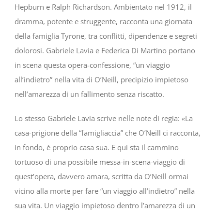
Hepburn e Ralph Richardson. Ambientato nel 1912, il
dramma, potente e struggente, racconta una giornata
della famiglia Tyrone, tra conflitti, dipendenze e segreti
dolorosi. Gabriele Lavia e Federica Di Martino portano
in scena questa opera-confessione, “un viaggio
all’indietro” nella vita di O’Neill, precipizio impietoso
nell’amarezza di un fallimento senza riscatto.
Lo stesso Gabriele Lavia scrive nelle note di regia:
«
La
casa-prigione della “famigliaccia” che O’Neill ci racconta,
in fondo, è proprio casa sua. E qui sta il cammino
tortuoso di una possibile messa-in-scena-viaggio di
quest’opera, davvero amara, scritta da O’Neill ormai
vicino alla morte per fare “un viaggio all’indietro” nella
sua vita. Un viaggio impietoso dentro l’amarezza di un