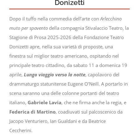
Donizetti
Dopo il tuffo nella commedia dell’arte con
Arlecchino
muto per spavento
della compagnia Stivalaccio Teatro, la
Stagione di Prosa 2025-2026 della Fondazione Teatro
Donizetti apre, nella sua varietà di proposte, una
finestra sul miglior teatro americano, ospitando nel
principale teatro cittadino, da sabato 11 a domenica 19
aprile,
Lungo viaggio verso la notte
, capolavoro del
drammaturgo statunitense Eugene O’Neill. A portarlo in
scena saranno una delle colonne portanti del teatro
italiano,
Gabriele Lavia
, che ne firma anche la regia, e
Federica di Martino
, coadiuvati sul palcoscenico da
Jacopo Venturiero, Ian Gualdani e da Beatrice
Ceccherini.