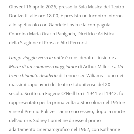
Giovedì 16 aprile 2026, presso la Sala Musica del Teatro
Donizetti, alle ore 18.00, è previsto un incontro intorno
allo spettacolo con Gabriele Lavia e la compagnia.
Coordina Maria Grazia Panigada, Direttrice Artistica
della Stagione di Prosa e Altri Percorsi.
Lungo viaggio verso la notte
è considerato – insieme a
Morte di un commesso viaggiatore
di Arthur Miller e a
Un
tram chiamato desiderio
di Tennessee Wiliams – uno dei
massimi capolavori del teatro statunitense del XX
secolo. Scritto da Eugene O’Neill tra il 1941 e il 1942, fu
rappresentato per la prima volta a Stoccolma nel 1956 e
vinse il Premio Pulitzer l’anno successivo, dopo la morte
dell’autore. Sidney Lumet ne diresse il primo
adattamento cinematografico nel 1962, con Katharine