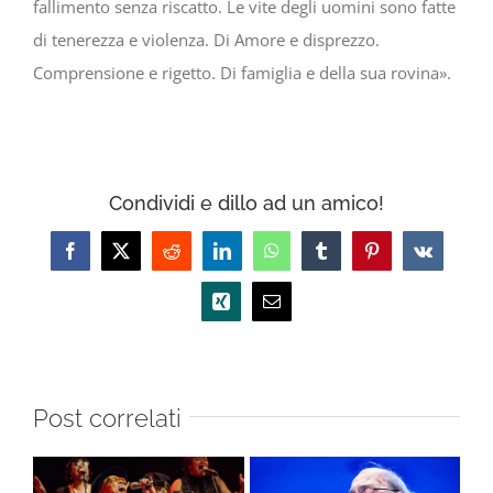
fallimento senza riscatto. Le vite degli uomini sono fatte
di tenerezza e violenza. Di Amore e disprezzo.
Comprensione e rigetto. Di famiglia e della sua rovina».
Condividi e dillo ad un amico!
Facebook
X
Reddit
LinkedIn
WhatsApp
Tumblr
Pinterest
Vk
Xing
Email
Post correlati